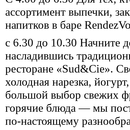
ассортимент выпечки, за
напитков в баре RendezV
с 6.30 до 10.30 Начните д
насладившись традицион
ресторане «Sud&Cie». Св
холодная нарезка, йогур
большой выбор свежих фр
горячие блюда — мы пост
по-настоящему разнообр