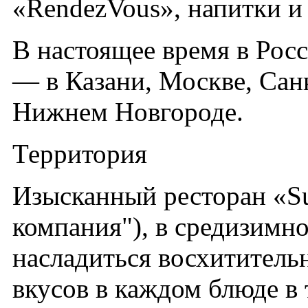
«RendezVous», напитки и 
В настоящее время в Росс
— в Казани, Москве, Сан
Нижнем Новгороде.
Территория
Изысканный ресторан «Su
компания"), в средизимн
насладиться восхитител
вкусов в каждом блюде в 