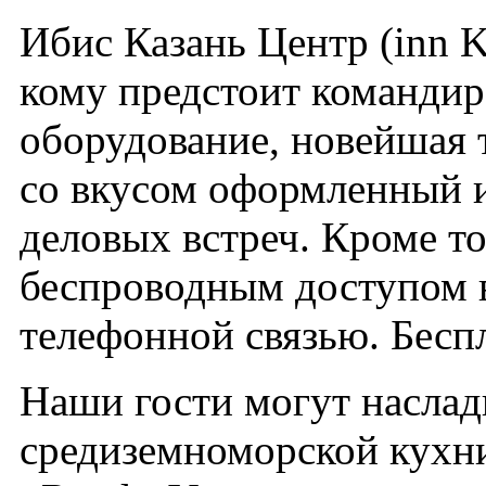
Ибис Казань Центр (inn K
кому предстоит командир
оборудование, новейшая 
со вкусом оформленный и
деловых встреч. Кроме т
беспроводным доступом 
телефонной связью. Бесп
Наши гости могут наслад
средиземноморской кухни