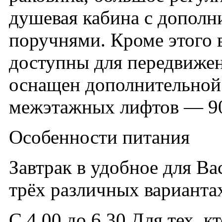
душевая кабина с дополн
поручнями. Кроме этого 
доступны для передвижени
оснащен дополнительной
межэтажных лифтов — 90
Особенности питания
Завтрак в удобное для Ва
трёх различных варианта
С 4.00 до 6.30 Для тех, к