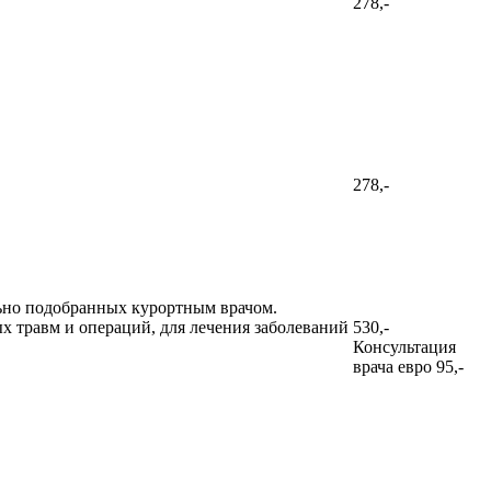
278,-
278,-
льно подобранных курортным врачом.
х травм и операций, для лечения заболеваний
530,-
Консультация
врача евро 95,-