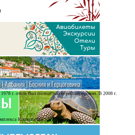
 1978 г. отель был полностью отреставрирован. В 2008 г.
омплекса Römertherme.