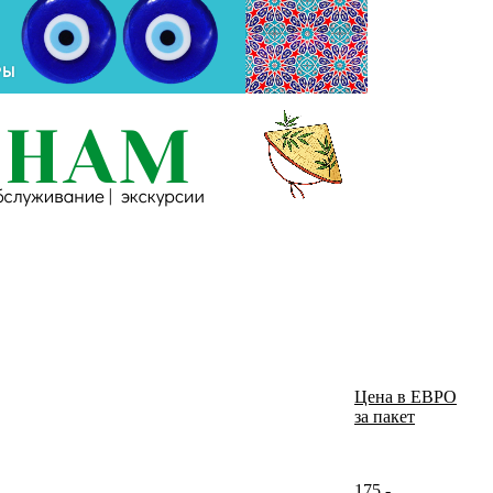
Цена в ЕВРО
за пакет
175,-