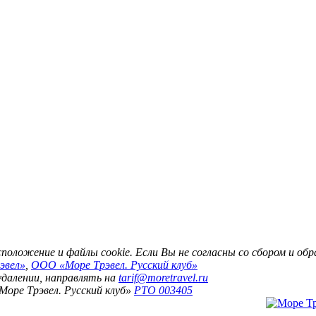
асположение и файлы cookie. Если Вы не согласны со сбором и о
эвел»
,
ООО «Море Трэвел. Русский клуб»
 удалении, направлять на
tarif@moretravel.ru
Море Трэвел. Русский клуб»
РТО 003405