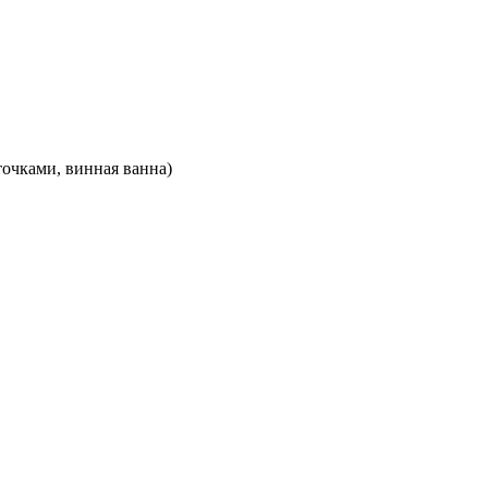
точками, винная ванна)