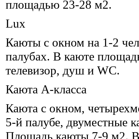
площадью 23-28 м2.
Lux
Каюты с окном на 1-2 чел
палубах. В каюте площад
телевизор, душ и WC.
Каюта А-класса
Каюта с окном, четырех
5-й палубе, двуместные к
Площадь каюты 7-9 м2. В