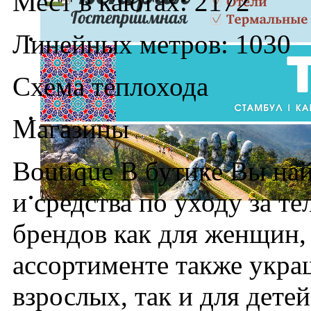
Мест в каютах: 2172
Линейных метров: 1030
Схема теплохода
Магазины
Boutique В бутике Вы на
и средства по уходу за т
брендов как для женщин,
ассортименте также укра
взрослых, так и для дете