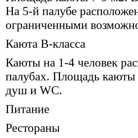
На 5-й палубе расположе
ограниченными возможн
Каюта B-класса
Каюты на 1-4 человек рас
палубах. Площадь каюты 7
душ и WC.
Питание
Рестораны