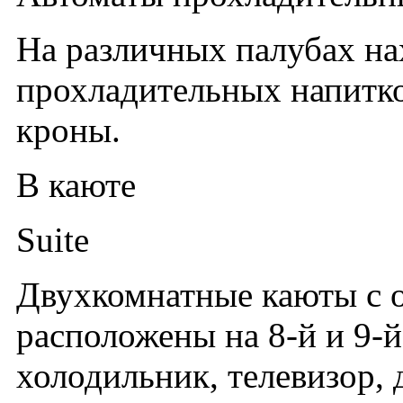
На различных палубах на
прохладительных напитк
кроны.
В каюте
Suite
Двухкомнатные каюты с о
расположены на 8-й и 9-й
холодильник, телевизор,