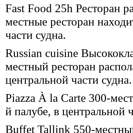
Fast Food 25h Ресторан р
местные ресторан находит
части судна.
Russian cuisine Высококл
местный ресторан распола
центральной части судна.
Piazza À la Carte 300-мес
й палубе, в центральной ч
Buffet Tallink 550-местн