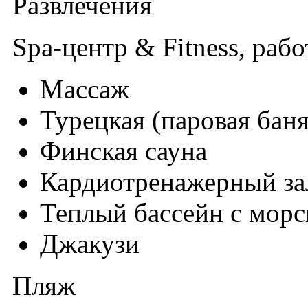
Развлечения
Spa-центр & Fitness, рабо
Массаж
Турецкая (паровая баня
Финская сауна
Кардиотренажерный за
Теплый бассейн с морс
Джакузи
Пляж