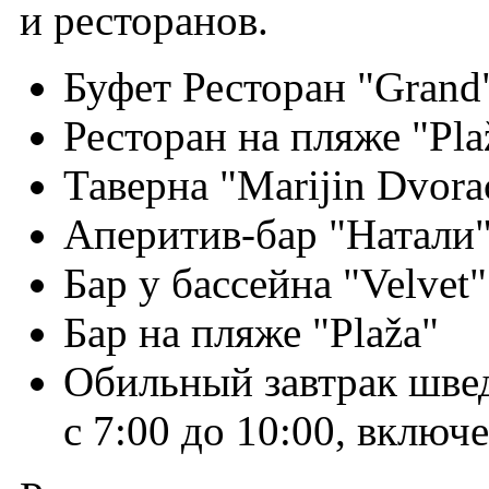
и ресторанов.
Буфет Ресторан "Grand
Ресторан на пляже "Pla
Таверна "Marijin Dvora
Аперитив-бар "Натали" 
Бар у бассейна "Velvet"
Бар на пляже "Plaža"
Обильный завтрак швед
с 7:00 до 10:00, включ