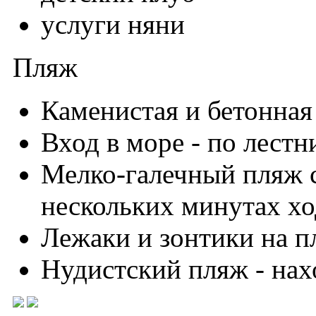
услуги няни
Пляж
Каменистая и бетонная
Вход в море - по лестн
Мелко-галечный пляж с
нескольких минутах х
Лежаки и зонтики на пл
Нудистский пляж - нах