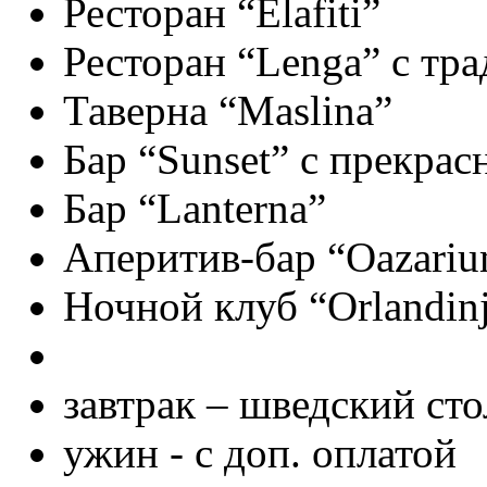
Ресторан “Elafiti”
Ресторан “Lenga” с тр
Таверна “Maslina”
Бар “Sunset” с прекра
Бар “Lanterna”
Аперитив-бар “Oazari
Ночной клуб “Orlandin
завтрак – шведский сто
ужин - с доп. оплатой