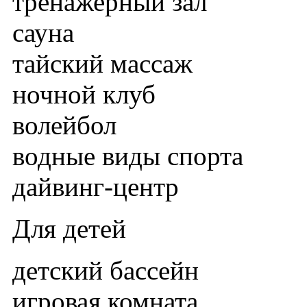
тренажерный зал
сауна
тайский массаж
ночной клуб
волейбол
водные виды спорта
дайвинг-центр
Для детей
детский бассейн
игровая комната