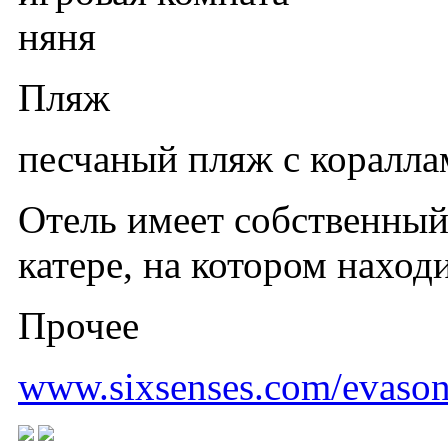
няня
Пляж
песчаный пляж с коралла
Отель имеет собственный
катере, на котором наход
Прочее
www.sixsenses.com/evason