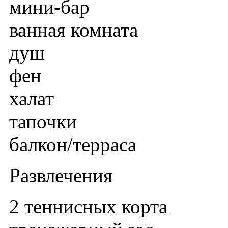
мини-бар
ванная комната
душ
фен
халат
тапочки
балкон/терраса
Развлечения
2 теннисных корта