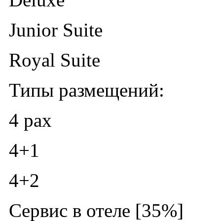
Junior Suite
Royal Suite
Типы размещений:
4 pax
4+1
4+2
Сервис в отеле [35%]