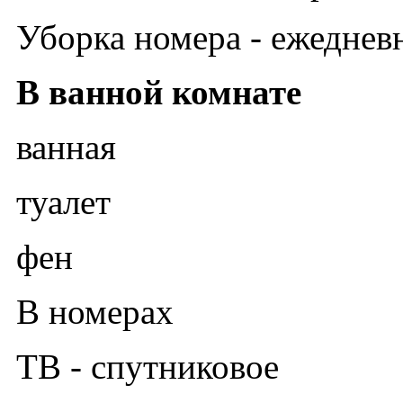
Уборка номера - ежедневн
В ванной комнате
ванная
туалет
фен
В номерах
ТВ - спутниковое