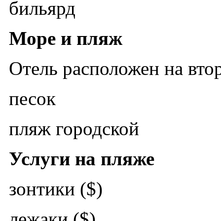
бильярд
Море и пляж
Отель расположен на вто
песок
пляж городской
Услуги на пляже
зонтики ($)
лежаки ($)