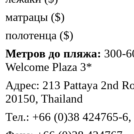
матрацы ($)
полотенца ($)
Метров до пляжа:
300-6
Welcome Plaza 3*
Адрес: 213 Pattaya 2nd Ro
20150, Thailand
Тел.: +66 (0)38 424765-6,