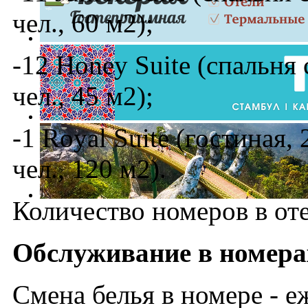
чел., 60 м2);
-12 Honey Suite (спальня 
чел., 45 м2);
-1 Royal Suite (гостиная,
чел., 120 м2).
Количество номеров в от
Обслуживание в номера
Смена белья в номере - е