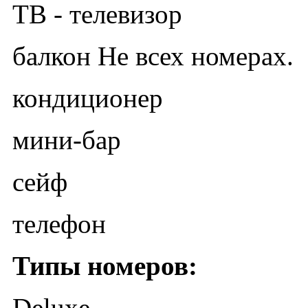
ТВ - телевизор
балкон Не всех номерах.
кондиционер
мини-бар
сейф
телефон
Типы номеров:
Deluxe