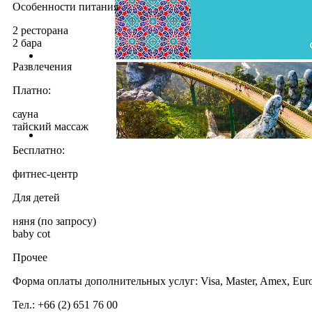
Особенности питания
2 ресторана
2 бара
Развлечения
Платно:
сауна
тайский массаж
Бесплатно:
фитнес-центр
Для детей
няня (по запросу)
baby cot
Прочее
Форма оплаты дополнительных услуг: Visa, Master, Amex, Euro
Тел.: +66 (2) 651 76 00