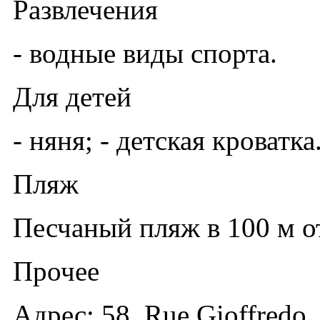
Развлечения
- водные виды спорта.
Для детей
- няня; - детская кроватка
Пляж
Песчаный пляж в 100 м от
Прочее
Адрес: 58, Rue Gioffredo, 