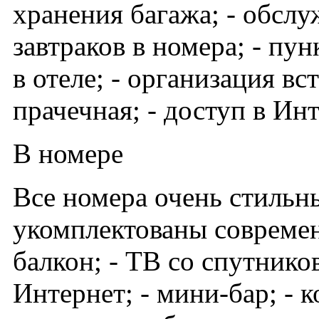
хранения багажа; - обслу
завтраков в номера; - пу
в отеле; - организация вс
прачечная; - доступ в Инт
В номере
Все номера очень стильны
укомплектованы современ
балкон; - ТВ со спутнико
Интернет; - мини-бар; - к