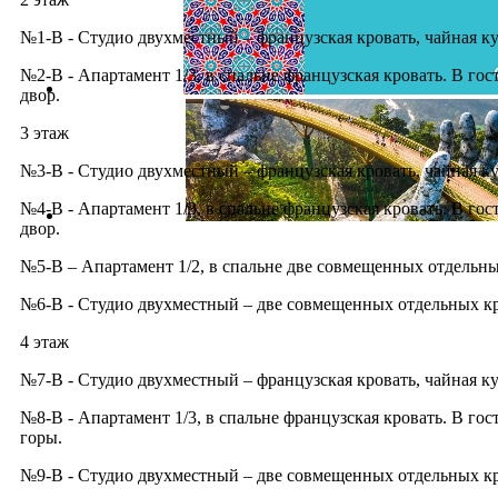
№1-В - Студио двухместный – французская кровать, чайная кух
№2-В - Апартамент 1/3, в спальне французская кровать. В го
двор.
3 этаж
№3-В - Студио двухместный – французская кровать, чайная кух
№4-В - Апартамент 1/3, в спальне французская кровать. В го
двор.
№5-В – Апартамент 1/2, в спальне две совмещенных отдельных
№6-В - Студио двухместный – две совмещенных отдельных кров
4 этаж
№7-В - Студио двухместный – французская кровать, чайная кух
№8-В - Апартамент 1/3, в спальне французская кровать. В го
горы.
№9-В - Студио двухместный – две совмещенных отдельных кров