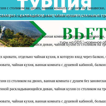
ня с столиком на двоих, ванная комната с душем без занавески, 
стиной раскладывающийся диван, чайная кухня со столиком на тро
ня с столиком на двоих, ванная комната с душем без занавески, 
стиной раскладывающийся диван, чайная кухня со столиком на тр
 кровати, отдельно чайная кухня, в которую вход через балкон,
ати, чайная кухня, ванная комната с душевой кабиной, балкон 
ня со столиком на двоих, ванная комната с душем без зановески,
стиной раскладывающийся диван, чайная кухня со столиком на тр
ати, чайная кухня, ванная комната с душевой кабиной, большой