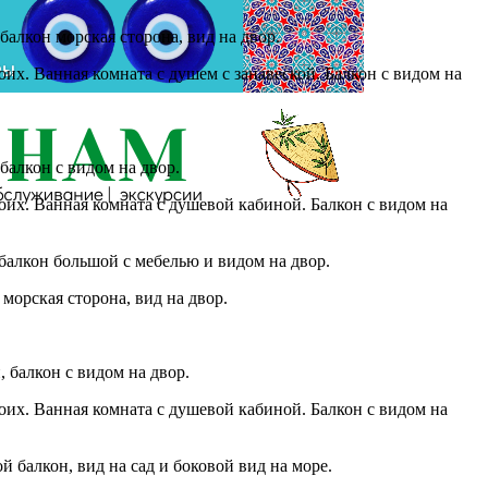
балкон морская сторона, вид на двор.
их. Ванная комната с душем с занавеской. Балкон с видом на
балкон с видом на двор.
оих. Ванная комната с душевой кабиной. Балкон с видом на
 балкон большой с мебелью и видом на двор.
морская сторона, вид на двор.
 балкон с видом на двор.
оих. Ванная комната с душевой кабиной. Балкон с видом на
 балкон, вид на сад и боковой вид на море.