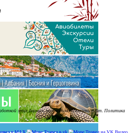
бработкой этих данных, необходимо покинуть сайт. Политика