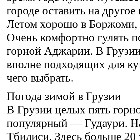
городе оставить на другое 
Летом хорошо в Боржоми, 
Очень комфортно гулять п
горной Аджарии. В Грузии
вполне подходящих для ку
чего выбрать.
Погода зимой в Грузии
В Грузии целых пять гор
популярный — Гудаури. На
Тбилиси. Здесь больше 20 