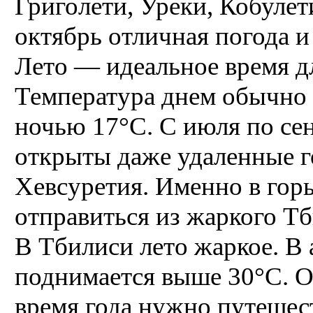
Григолети, Уреки, Кобулети
октябрь отличная погода и
Лето — идеальное время д
Температура днем обычно 
ночью 17°C. С июля по се
открыты даже удаленные 
Хевсуретия. Именно в гор
отправиться из жаркого Тб
В Тбилиси лето жаркое. В 
поднимается выше 30°C. О
время года нужно путешест