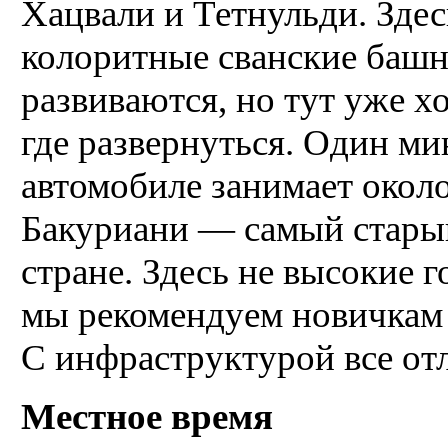
Хацвали и Тетнульди. Зде
колоритные сванские башн
развиваются, но тут уже 
где развернуться. Один ми
автомобиле занимает около
Бакуриани — самый стары
стране. Здесь не высокие г
мы рекомендуем новичкам и
С инфраструктурой все от
Местное время