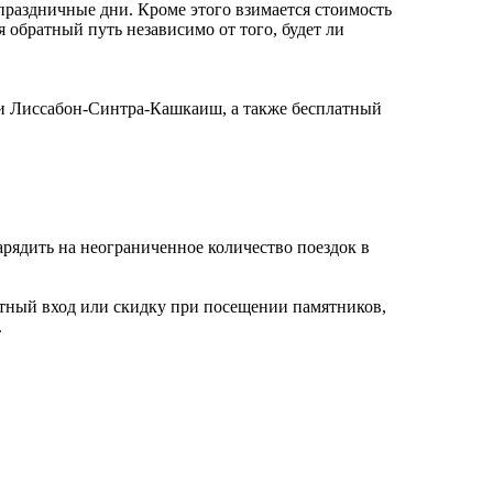
 праздничные дни. Кроме этого взимается стоимость
я обратный путь независимо от того, будет ли
нии Лиссабон-Синтра-Кашкаиш, а также бесплатный
зарядить на неограниченное количество поездок в
атный вход или скидку при посещении памятников,
.