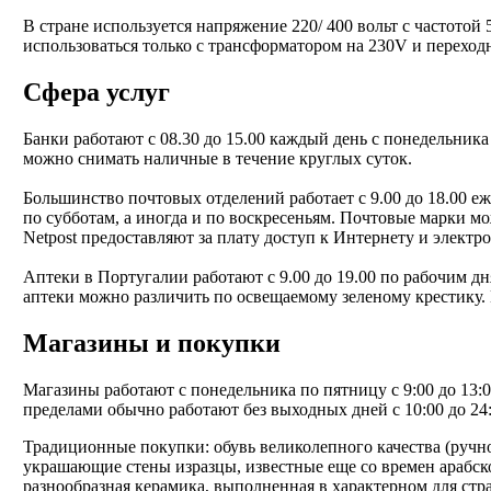
В стране используется напряжение 220/ 400 вольт с частотой
использоваться только с трансформатором на 230V и переход
Сфера услуг
Банки работают с 08.30 до 15.00 каждый день с понедельника
можно снимать наличные в течение круглых суток.
Большинство почтовых отделений работает с 9.00 до 18.00 е
по субботам, а иногда и по воскресеньям. Почтовые марки м
Netpost предоставляют за плату доступ к Интернету и электр
Аптеки в Португалии работают с 9.00 до 19.00 по рабочим дня
аптеки можно различить по освещаемому зеленому крестику.
Магазины и покупки
Магазины работают с понедельника по пятницу с 9:00 до 13:0
пределами обычно работают без выходных дней с 10:00 до 24:
Традиционные покупки: обувь великолепного качества (ручно
украшающие стены изразцы, известные еще со времен арабск
разнообразная керамика, выполненная в характерном для стр