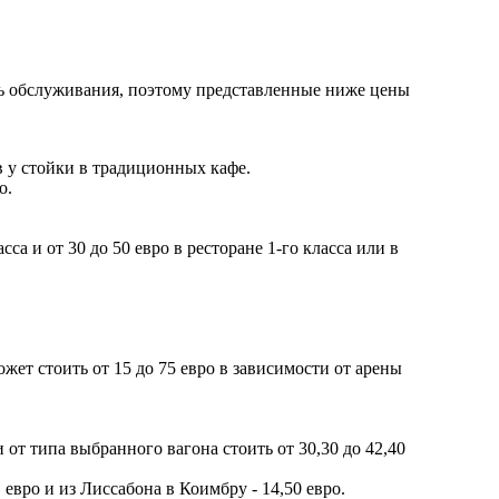
ость обслуживания, поэтому представленные ниже цены
в у стойки в традиционных кафе.
о.
сса и от 30 до 50 евро в ресторане 1-го класса или в
жет стоить от 15 до 75 евро в зависимости от арены
от типа выбранного вагона стоить от 30,30 до 42,40
 евро и из Лиссабона в Коимбру - 14,50 евро.