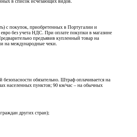
енных в список исчезающих видов.
ь) с покупок, приобретенных в Португалии и
евро без учета НДС. При оплате покупки в магазине
. Предварительно предъявив купленный товар на
и на международные чеки.
 безопасности обязательно. Штраф оплачивается на
лах населенных пунктов; 90 км/час – на обычных
граждан других стран);