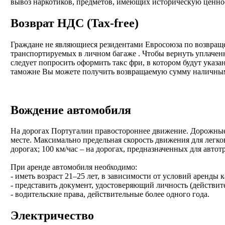
вывоз наркотиков, предметов, имеющих историческую ценнос
Возврат НДС (Tax-free)
Граждане не являющиеся резидентами Евросоюза по возвращ
транспортируемых в личном багаже . Чтобы вернуть уплаченн
следует попросить оформить такс фри, в котором будут указа
таможне Вы можете получить возвращаемую сумму наличным
Вождение автомобиля
На дорогах Португалии правостороннее движение. Дорожные
месте. Максимально предельная скорость движения для легко
дорогах; 100 км/час – на дорогах, предназначенных для автот
При аренде автомобиля необходимо:
- иметь возраст 21–25 лет, в зависимости от условий аренды 
- представить документ, удостоверяющий личность (действит
- водительские права, действительные более одного года.
Электричество