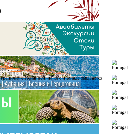
 граничит с Испанией, на юге и западе омывается