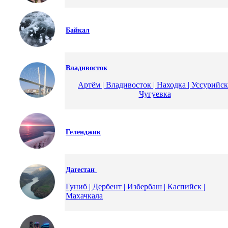
Байкал
Владивосток
Артём | Владивосток | Находка | Уссурийск 
Чугуевка
Геленджик
Дагестан
Гуниб | Дербент | Избербаш | Каспийск |
Махачкала